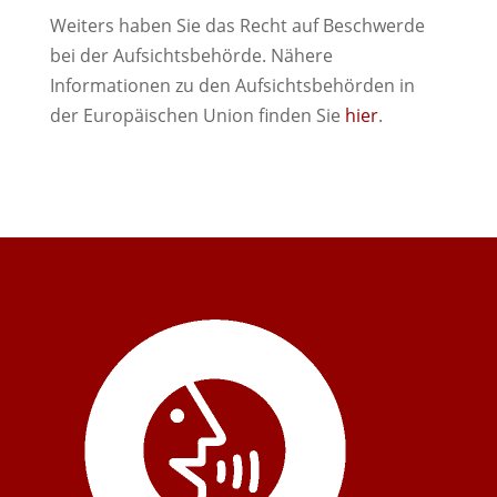
Weiters haben Sie das Recht auf Beschwerde
bei der Aufsichtsbehörde. Nähere
Informationen zu den Aufsichtsbehörden in
der Europäischen Union finden Sie
hier
.