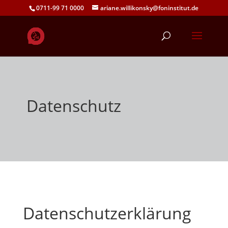
0711-99 71 0000
ariane.willikonsky@foninstitut.de
Datenschutz
Datenschutzerklärung