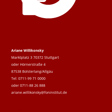
Kontakt
Ariane Willikonsky
Marktplatz 3 70372 Stuttgart
oder Hörnerstraße 4
87538 Bolsterlang/Allgäu
Tel: 0711-99 71 0000
oder 0711-88 26 888
ariane.willikonsky@foninstitut.de
Links