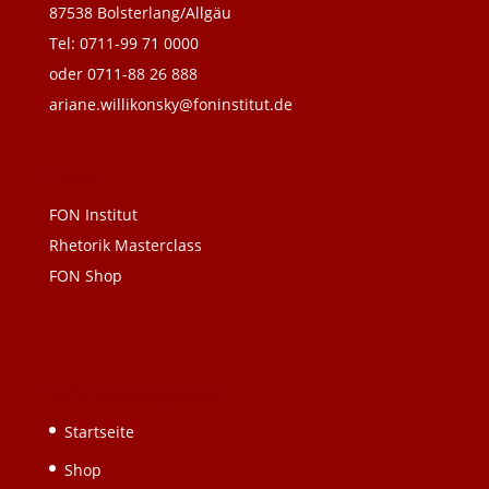
87538 Bolsterlang/Allgäu
Tel: 0711-99 71 0000
oder 0711-88 26 888
ariane.willikonsky@foninstitut.de
Links
FON Institut
Rhetorik Masterclass
FON Shop
Schnellnavigation
Startseite
Shop