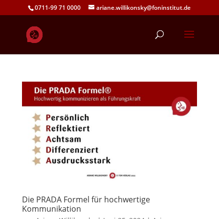
0711-99 71 0000
ariane.willikonsky@foninstitut.de
Die PRADA Formel für hochwertige
Kommunikation