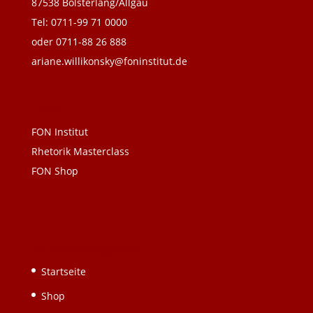
87538 Bolsterlang/Allgäu
Tel: 0711-99 71 0000
oder 0711-88 26 888
ariane.willikonsky@foninstitut.de
Links
FON Institut
Rhetorik Masterclass
FON Shop
Schnellnavigation
Startseite
Shop