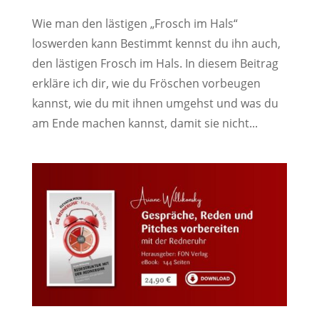
Wie man den lästigen „Frosch im Hals“
loswerden kann Bestimmt kennst du ihn auch,
den lästigen Frosch im Hals. In diesem Beitrag
erkläre ich dir, wie du Fröschen vorbeugen
kannst, wie du mit ihnen umgehst und was du
am Ende machen kannst, damit sie nicht...