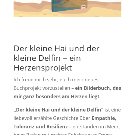
Der kleine Hai und der
kleine Delfin – ein
Herzensprojekt
Ich freue mich sehr, euch mein neues
Buchprojekt vorzustellen –
ein Bilderbuch, das
mir ganz besonders am Herzen liegt
.
„Der kleine Hai und der kleine Delfin“
ist eine
liebevoll erzählte Geschichte über
Empathie,
Toleranz und Resilienz
– entstanden im Meer,
beim Baden mit meiner Enkeltochter Emma.