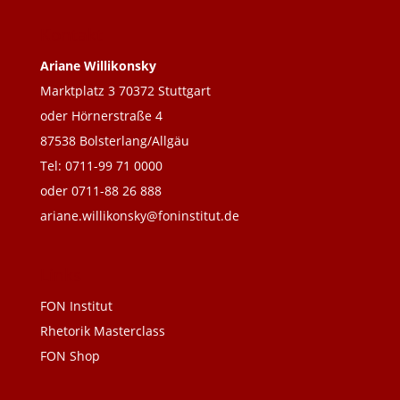
Kontakt
Ariane Willikonsky
Marktplatz 3 70372 Stuttgart
oder Hörnerstraße 4
87538 Bolsterlang/Allgäu
Tel: 0711-99 71 0000
oder 0711-88 26 888
ariane.willikonsky@foninstitut.de
Links
FON Institut
Rhetorik Masterclass
FON Shop