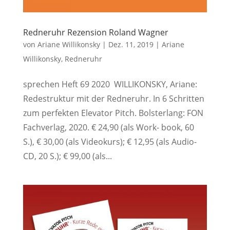
Redneruhr Rezension Roland Wagner
von
Ariane Willikonsky
|
Dez. 11, 2019
|
Ariane
Willikonsky
,
Redneruhr
sprechen Heft 69 2020 WILLIKONSKY, Ariane:
Redestruktur mit der Redneruhr. In 6 Schritten
zum perfekten Elevator Pitch. Bolsterlang: FON
Fachverlag, 2020. € 24,90 (als Work- book, 60
S.), € 30,00 (als Videokurs); € 12,95 (als Audio-
CD, 20 S.); € 99,00 (als...