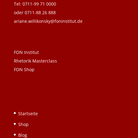
Tel: 0711-99 71 0000
oder 0711-88 26 888
ariane.willikonsky@foninstitut.de
Links
FON Institut
Rhetorik Masterclass
FON Shop
Schnellnavigation
Startseite
Shop
Blog