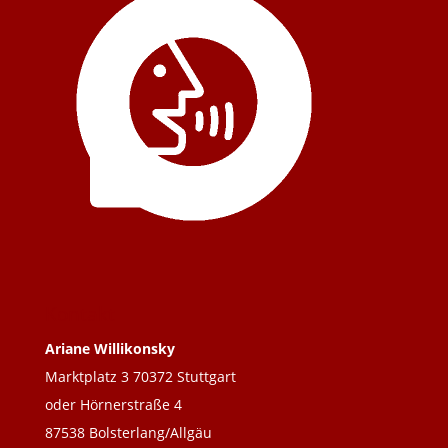
Kontakt
Ariane Willikonsky
Marktplatz 3 70372 Stuttgart
oder Hörnerstraße 4
87538 Bolsterlang/Allgäu