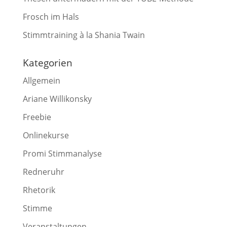
Frosch im Hals
Stimmtraining à la Shania Twain
Kategorien
Allgemein
Ariane Willikonsky
Freebie
Onlinekurse
Promi Stimmanalyse
Redneruhr
Rhetorik
Stimme
Veranstaltungen