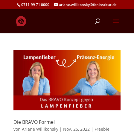
0711-99 71 0000
ariane.willikonsky@foninstitut.de
Die BRAVO Formel
von
Ariane Willikonsky
|
Nov. 25, 2022
|
Freebie