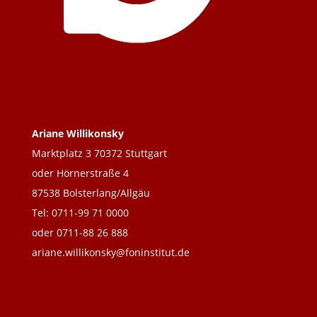
Kontakt
Ariane Willikonsky
Marktplatz 3 70372 Stuttgart
oder Hörnerstraße 4
87538 Bolsterlang/Allgäu
Tel: 0711-99 71 0000
oder 0711-88 26 888
ariane.willikonsky@foninstitut.de
Links