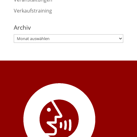
Verkaufstraining
Archiv
Archiv