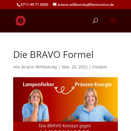
0711-99 71 0000
ariane.willikonsky@foninstitut.de
Die BRAVO Formel
von
Ariane Willikonsky
|
Nov. 25, 2022
|
Freebie