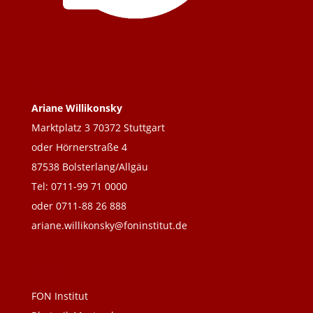
Kontakt
Ariane Willikonsky
Marktplatz 3 70372 Stuttgart
oder Hörnerstraße 4
87538 Bolsterlang/Allgäu
Tel: 0711-99 71 0000
oder 0711-88 26 888
ariane.willikonsky@foninstitut.de
Links
FON Institut