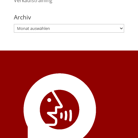
Verkaufstraining
Archiv
Archiv