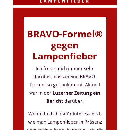
BRAVO-Formel®
gegen
Lampenfieber
Ich freue mich immer sehr
darüber, dass meine BRAVO-
Formel so gut ankommt. Aktuell
war in der
Luzerner Zeitung ein
Bericht
darüber.
Wenn du dich dafür interessierst,
wie man Lampenfieber in Präsenz
umwandeln kann, kannst du sie dir