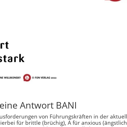
eine Antwort BANI
ausforderungen von Führungskräften in der aktuel
erbei für brittle (brüchig), A für anxious (ängstlich