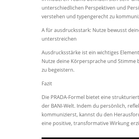
unterschiedlichen Perspektiven und Pers
verstehen und typengerecht zu kommuniz
A für ausdrucksstark: Nutze bewusst de
unterstreichen
Ausdrucksstärke ist ein wichtiges Elemen
Nutze deine Körpersprache und Stimme b
zu begeistern.
Fazit
Die PRADA-Formel bietet eine strukturie
der BANI-Welt. Indem du persönlich, refle
kommunizierst, kannst du den Herausfo
eine positive, transformative Wirkung erzi