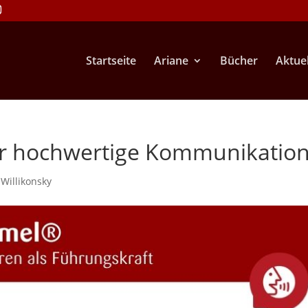
Startseite
Ariane
Bücher
Aktuel
ür hochwertige Kommunikatio
 Willikonsky