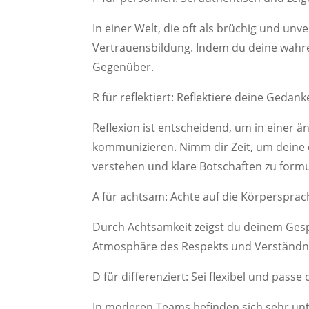
In einer Welt, die oft als brüchig und unv
Vertrauensbildung. Indem du deine wahre 
Gegenüber.
R für reflektiert: Reflektiere deine Geda
Reflexion ist entscheidend, um in einer 
kommunizieren. Nimm dir Zeit, um deine
verstehen und klare Botschaften zu formu
A für achtsam: Achte auf die Körperspra
Durch Achtsamkeit zeigst du deinem Gesp
Atmosphäre des Respekts und Verständniss
D für differenziert: Sei flexibel und pa
In moderen Teams befinden sich sehr unt