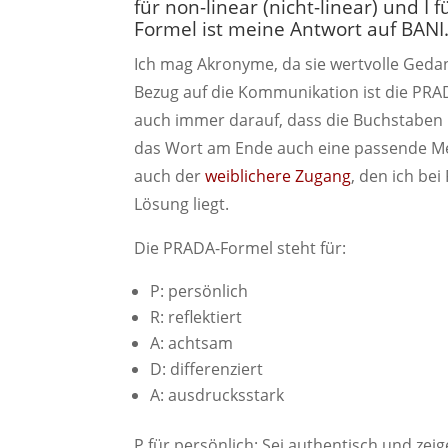
für non-linear (nicht-linear) und I
Formel ist meine Antwort auf BANI
Ich mag Akronyme, da sie wertvolle Gedan
Bezug auf die Kommunikation ist die PRAD
auch immer darauf, dass die Buchstaben n
das Wort am Ende auch eine passende Meta
auch der
weiblichere Zugang
, den ich be
Lösung liegt.
Die PRADA-Formel steht für:
P: persönlich
R: reflektiert
A: achtsam
D: differenziert
A: ausdrucksstark
P für persönlich: Sei authentisch und zei