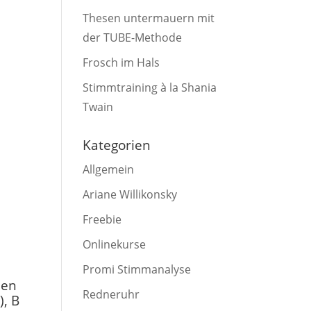
Thesen untermauern mit
der TUBE-Methode
Frosch im Hals
Stimmtraining à la Shania
Twain
Kategorien
Allgemein
Ariane Willikonsky
Freebie
Onlinekurse
Promi Stimmanalyse
len
Redneruhr
), B