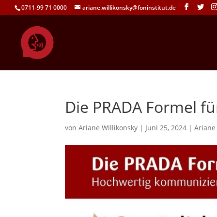
0711-99 71 0000
ariane.willikonsky@foninstitut.de
Die PRADA Formel f
von
Ariane Willikonsky
|
Juni 25, 2024
|
Ariane