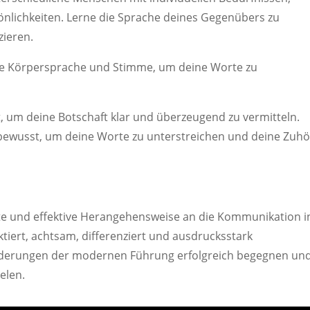
önlichkeiten. Lerne die Sprache deines Gegenübers zu
ieren.
ine Körpersprache und Stimme, um deine Worte zu
t, um deine Botschaft klar und überzeugend zu vermitteln.
ewusst, um deine Worte zu unterstreichen und deine Zuhö
rte und effektive Herangehensweise an die Kommunikation i
ktiert, achtsam, differenziert und ausdrucksstark
rderungen der modernen Führung erfolgreich begegnen un
elen.