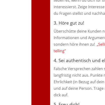
lieben es, wenn du dich für s
interessierst. Zeige Interess
du Fragen stellst und nachha
3. Höre gut zu!
Überschütte deine Kunden ni
Informationen und Argumen
sondern höre ihnen zu!
„Sell
telling"
4. Sei authentisch und eh
Falsche Versprechen zahlen 
langfristig nicht aus. Punkte 
Ehrlichkeit (in Bezug auf dei
und auf deine Person. Trage 
dick auf.
5. Freu dich!