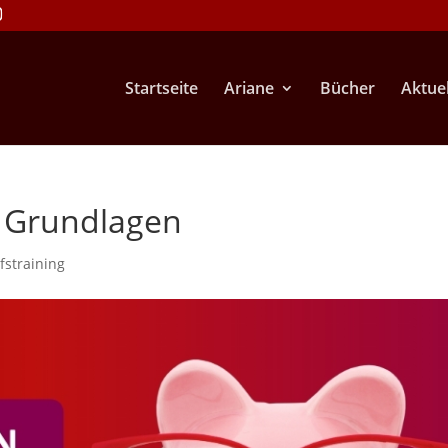
Startseite
Ariane
Bücher
Aktuel
– Grundlagen
fstraining