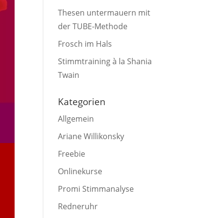
Thesen untermauern mit
der TUBE-Methode
Frosch im Hals
Stimmtraining à la Shania
Twain
Kategorien
Allgemein
Ariane Willikonsky
Freebie
Onlinekurse
Promi Stimmanalyse
Redneruhr