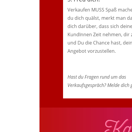
Verkaufen MUSS Spaß mach
du dich quälst, merkt man da
dich darüber, dass sich dein
KundInnen Zeit nehmen, dir
und Du die Chance hast, dein 
Angebot vorzustellen.
Hast du Fragen rund um das
Verkaufsgespräch? Melde dich 