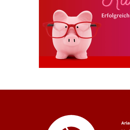
Ko
Aria