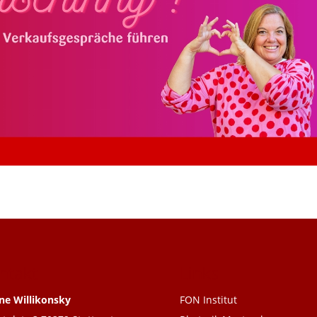
ntakt
Links
ne Willikonsky
FON Institut