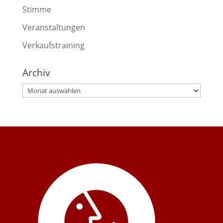
Stimme
Veranstaltungen
Verkaufstraining
Archiv
Archiv