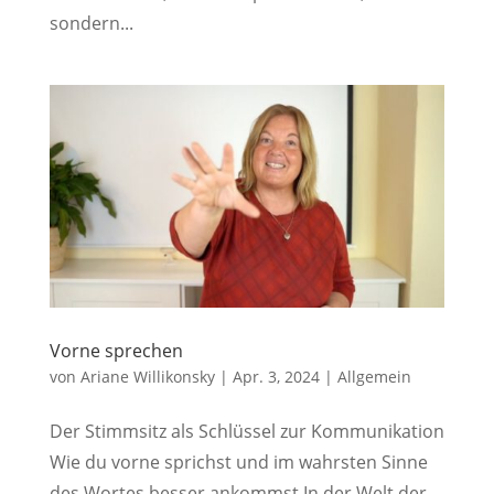
sondern...
Vorne sprechen
von
Ariane Willikonsky
|
Apr. 3, 2024
|
Allgemein
Der Stimmsitz als Schlüssel zur Kommunikation
Wie du vorne sprichst und im wahrsten Sinne
des Wortes besser ankommst In der Welt der